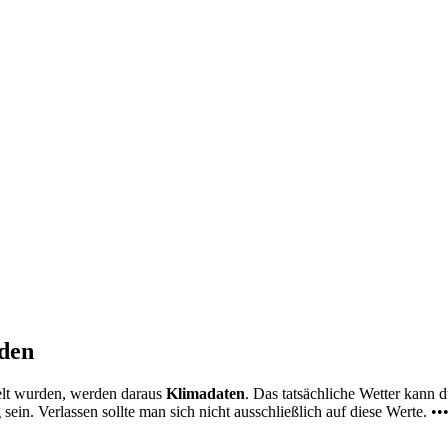
nden
elt wurden, werden daraus
Klimadaten
. Das tatsächliche Wetter kann
ein. Verlassen sollte man sich nicht ausschließlich auf diese Werte. ••