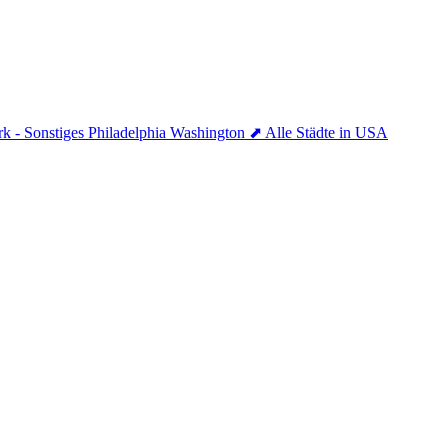
k - Sonstiges
Philadelphia
Washington
⬈ Alle Städte in USA