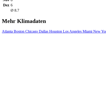
Dez
6
Ø 8.7
Mehr Klimadaten
Atlanta
Boston
Chicago
Dallas
Houston
Los Angeles
Miami
New Yor