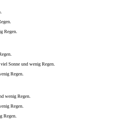
.
Regen.
ig Regen.
 Regen.
 viel Sonne und wenig Regen.
 wenig Regen.
und wenig Regen.
 wenig Regen.
ig Regen.