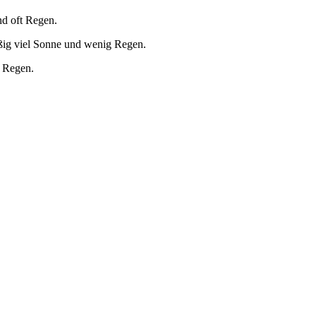
nd oft Regen.
ßig viel Sonne und wenig Regen.
g Regen.