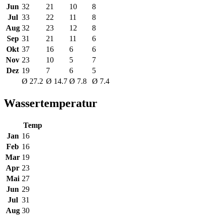
Jun
32
21
10
8
Jul
33
22
11
8
Aug
32
23
12
8
Sep
31
21
11
6
Okt
37
16
6
6
Nov
23
10
5
7
Dez
19
7
6
5
Ø 27.2
Ø 14.7
Ø 7.8
Ø 7.4
Wassertemperatur
Temp
Jan
16
Feb
16
Mar
19
Apr
23
Mai
27
Jun
29
Jul
31
Aug
30