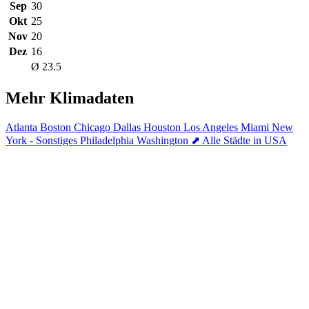
Sep
30
Okt
25
Nov
20
Dez
16
Ø 23.5
Mehr Klimadaten
Atlanta
Boston
Chicago
Dallas
Houston
Los Angeles
Miami
New
York - Sonstiges
Philadelphia
Washington
⬈ Alle Städte in USA