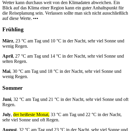
Wetter kann durchaus weit von den Klimadaten abweichen. Ein
Blick auf das Klima einer Region kann ein guter Anhaltspunkt für
die Reiseplanung sein. Verlassen sollte man sich nicht ausschließlich
auf diese Werte. •••
Frühling
März
, 23 °C am Tag und 10 °C in der Nacht, sehr viel Sonne und
wenig Regen.
April
, 27 °C am Tag und 14 °C in der Nacht, sehr viel Sonne und
selten Regen.
Mai
, 30 °C am Tag und 18 °C in der Nacht, sehr viel Sonne und
wenig Regen.
Sommer
Juni
, 32 °C am Tag und 21 °C in der Nacht, sehr viel Sonne und oft
Regen.
July
,
der heißeste Monat,
33 °C am Tag und 22 °C in der Nacht,
sehr viel Sonne und oft Regen.
August
, 32 °C am Tag und 23 °C in der Nacht, sehr viel Sonne und