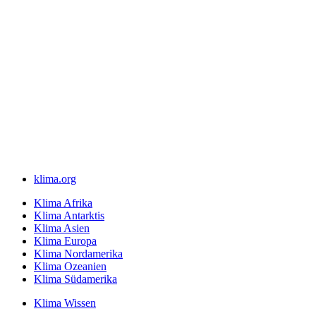
klima.org
Klima Afrika
Klima Antarktis
Klima Asien
Klima Europa
Klima Nordamerika
Klima Ozeanien
Klima Südamerika
Klima Wissen