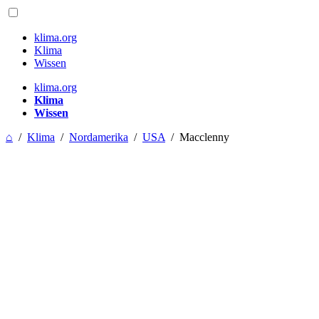
klima.org
Klima
Wissen
klima.org
Klima
Wissen
⌂
/
Klima
/
Nordamerika
/
USA
/
Macclenny