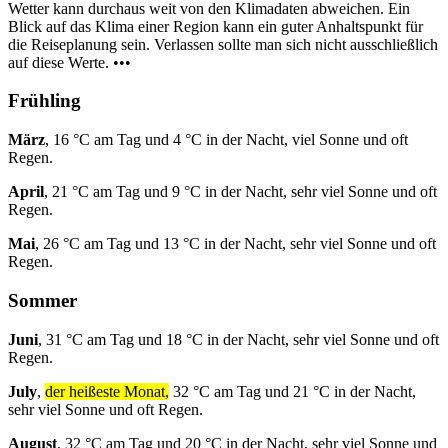
Wetter kann durchaus weit von den Klimadaten abweichen. Ein
Blick auf das Klima einer Region kann ein guter Anhaltspunkt für
die Reiseplanung sein. Verlassen sollte man sich nicht ausschließlich
auf diese Werte. •••
Frühling
März
, 16 °C am Tag und 4 °C in der Nacht, viel Sonne und oft
Regen.
April
, 21 °C am Tag und 9 °C in der Nacht, sehr viel Sonne und oft
Regen.
Mai
, 26 °C am Tag und 13 °C in der Nacht, sehr viel Sonne und oft
Regen.
Sommer
Juni
, 31 °C am Tag und 18 °C in der Nacht, sehr viel Sonne und oft
Regen.
July
,
der heißeste Monat,
32 °C am Tag und 21 °C in der Nacht,
sehr viel Sonne und oft Regen.
August
, 32 °C am Tag und 20 °C in der Nacht, sehr viel Sonne und