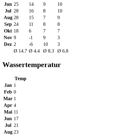
Jun
25
14
9
10
Jul
28
16
8
10
Aug
28
15
7
9
Sep
24
11
8
8
Okt
18
6
7
7
Nov
9
-1
9
3
Dez
2
-6
10
3
Ø 14.7
Ø 4.4
Ø 8.3
Ø 6.8
Wassertemperatur
Temp
Jan
1
Feb
0
Mar
1
Apr
4
Mai
11
Jun
17
Jul
21
Aug
23