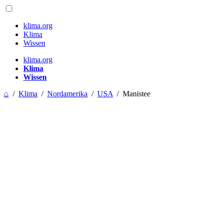
klima.org
Klima
Wissen
klima.org
Klima
Wissen
⌂
/
Klima
/
Nordamerika
/
USA
/
Manistee