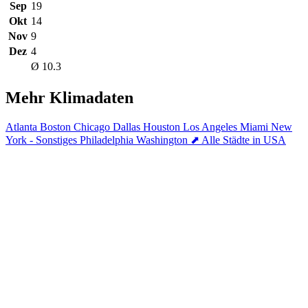
Sep
19
Okt
14
Nov
9
Dez
4
Ø 10.3
Mehr Klimadaten
Atlanta
Boston
Chicago
Dallas
Houston
Los Angeles
Miami
New
York - Sonstiges
Philadelphia
Washington
⬈ Alle Städte in USA