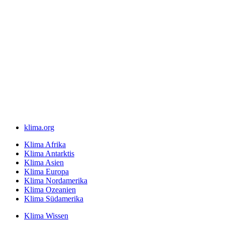
klima.org
Klima Afrika
Klima Antarktis
Klima Asien
Klima Europa
Klima Nordamerika
Klima Ozeanien
Klima Südamerika
Klima Wissen