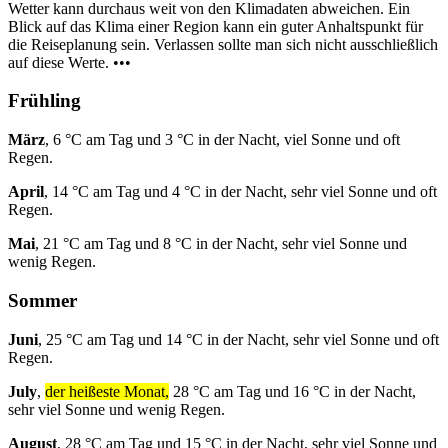
Wetter kann durchaus weit von den Klimadaten abweichen. Ein
Blick auf das Klima einer Region kann ein guter Anhaltspunkt für
die Reiseplanung sein. Verlassen sollte man sich nicht ausschließlich
auf diese Werte. •••
Frühling
März
, 6 °C am Tag und 3 °C in der Nacht, viel Sonne und oft
Regen.
April
, 14 °C am Tag und 4 °C in der Nacht, sehr viel Sonne und oft
Regen.
Mai
, 21 °C am Tag und 8 °C in der Nacht, sehr viel Sonne und
wenig Regen.
Sommer
Juni
, 25 °C am Tag und 14 °C in der Nacht, sehr viel Sonne und oft
Regen.
July
,
der heißeste Monat,
28 °C am Tag und 16 °C in der Nacht,
sehr viel Sonne und wenig Regen.
August
, 28 °C am Tag und 15 °C in der Nacht, sehr viel Sonne und