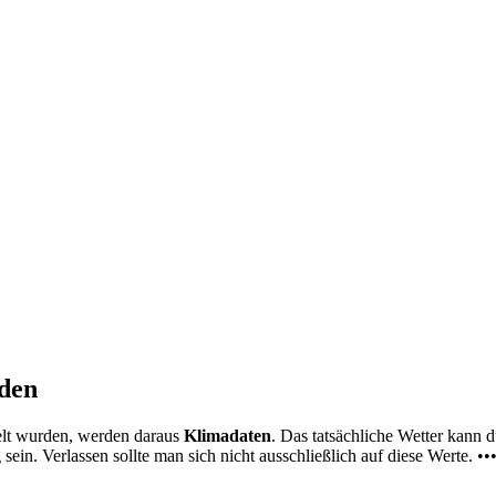
nden
elt wurden, werden daraus
Klimadaten
. Das tatsächliche Wetter kann
ein. Verlassen sollte man sich nicht ausschließlich auf diese Werte. ••