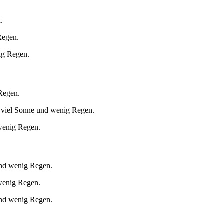
.
Regen.
ig Regen.
 Regen.
 viel Sonne und wenig Regen.
 wenig Regen.
und wenig Regen.
 wenig Regen.
und wenig Regen.