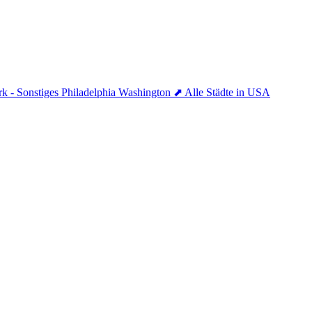
k - Sonstiges
Philadelphia
Washington
⬈ Alle Städte in USA