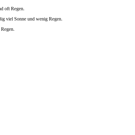
nd oft Regen.
ßig viel Sonne und wenig Regen.
g Regen.