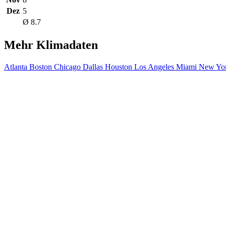
Dez
5
Ø 8.7
Mehr Klimadaten
Atlanta
Boston
Chicago
Dallas
Houston
Los Angeles
Miami
New Yor