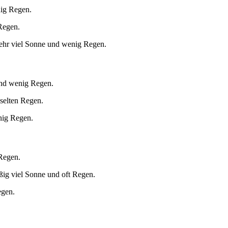
nig Regen.
Regen.
ehr viel Sonne und wenig Regen.
und wenig Regen.
 selten Regen.
nig Regen.
 Regen.
ig viel Sonne und oft Regen.
egen.