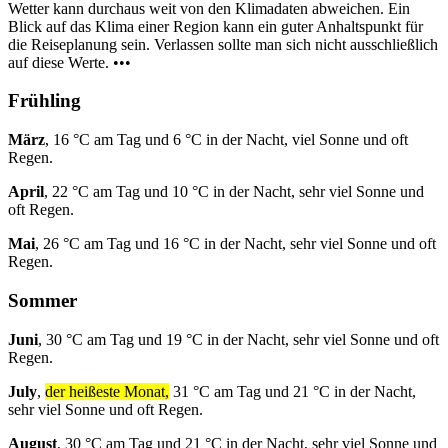
Wetter kann durchaus weit von den Klimadaten abweichen. Ein
Blick auf das Klima einer Region kann ein guter Anhaltspunkt für
die Reiseplanung sein. Verlassen sollte man sich nicht ausschließlich
auf diese Werte. •••
Frühling
März
, 16 °C am Tag und 6 °C in der Nacht, viel Sonne und oft
Regen.
April
, 22 °C am Tag und 10 °C in der Nacht, sehr viel Sonne und
oft Regen.
Mai
, 26 °C am Tag und 16 °C in der Nacht, sehr viel Sonne und oft
Regen.
Sommer
Juni
, 30 °C am Tag und 19 °C in der Nacht, sehr viel Sonne und oft
Regen.
July
,
der heißeste Monat,
31 °C am Tag und 21 °C in der Nacht,
sehr viel Sonne und oft Regen.
August
, 30 °C am Tag und 21 °C in der Nacht, sehr viel Sonne und