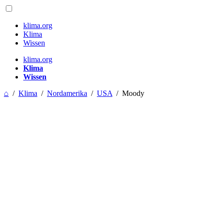
klima.org
Klima
Wissen
klima.org
Klima
Wissen
⌂
/
Klima
/
Nordamerika
/
USA
/
Moody