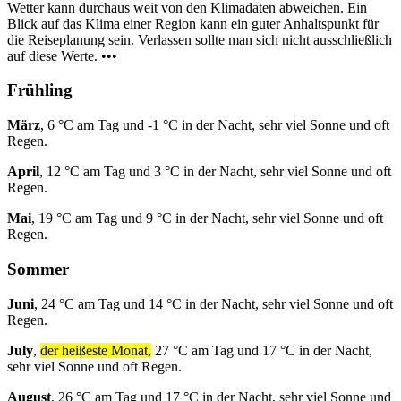
Wetter kann durchaus weit von den Klimadaten abweichen. Ein
Blick auf das Klima einer Region kann ein guter Anhaltspunkt für
die Reiseplanung sein. Verlassen sollte man sich nicht ausschließlich
auf diese Werte. •••
Frühling
März
, 6 °C am Tag und -1 °C in der Nacht, sehr viel Sonne und oft
Regen.
April
, 12 °C am Tag und 3 °C in der Nacht, sehr viel Sonne und oft
Regen.
Mai
, 19 °C am Tag und 9 °C in der Nacht, sehr viel Sonne und oft
Regen.
Sommer
Juni
, 24 °C am Tag und 14 °C in der Nacht, sehr viel Sonne und oft
Regen.
July
,
der heißeste Monat,
27 °C am Tag und 17 °C in der Nacht,
sehr viel Sonne und oft Regen.
August
, 26 °C am Tag und 17 °C in der Nacht, sehr viel Sonne und