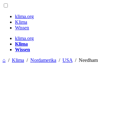
klima.org
Klima
Wissen
klima.org
Klima
Wissen
⌂
/
Klima
/
Nordamerika
/
USA
/
Needham