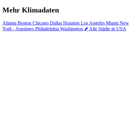
Mehr Klimadaten
Atlanta
Boston
Chicago
Dallas
Houston
Los Angeles
Miami
New
York - Sonstiges
Philadelphia
Washington
⬈ Alle Städte in USA