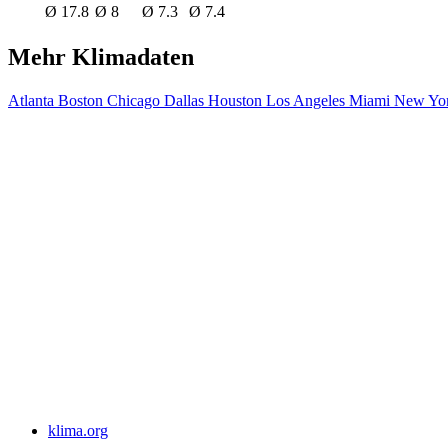
Ø 17.8
Ø 8
Ø 7.3
Ø 7.4
Mehr Klimadaten
Atlanta
Boston
Chicago
Dallas
Houston
Los Angeles
Miami
New Yor
klima.org