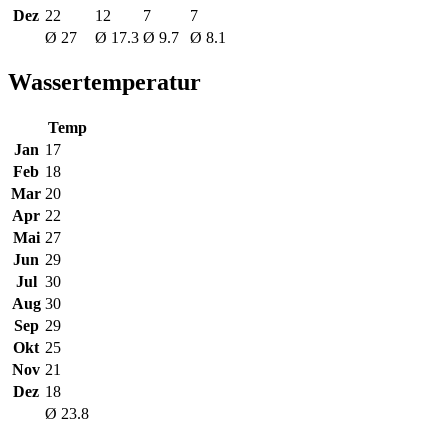
Dez
22
12
7
7
Ø 27
Ø 17.3
Ø 9.7
Ø 8.1
Wassertemperatur
Temp
Jan
17
Feb
18
Mar
20
Apr
22
Mai
27
Jun
29
Jul
30
Aug
30
Sep
29
Okt
25
Nov
21
Dez
18
Ø 23.8