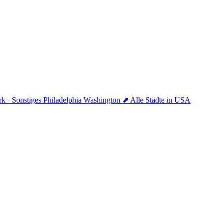
k - Sonstiges
Philadelphia
Washington
⬈ Alle Städte in USA