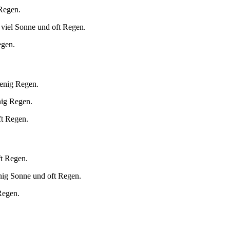
 Regen.
 viel Sonne und oft Regen.
egen.
wenig Regen.
nig Regen.
ft Regen.
ft Regen.
nig Sonne und oft Regen.
Regen.