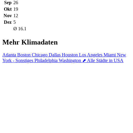
Sep
26
Okt
19
Nov
12
Dez
5
Ø 16.1
Mehr Klimadaten
Atlanta
Boston
Chicago
Dallas
Houston
Los Angeles
Miami
New
York - Sonstiges
Philadelphia
Washington
⬈ Alle Städte in USA