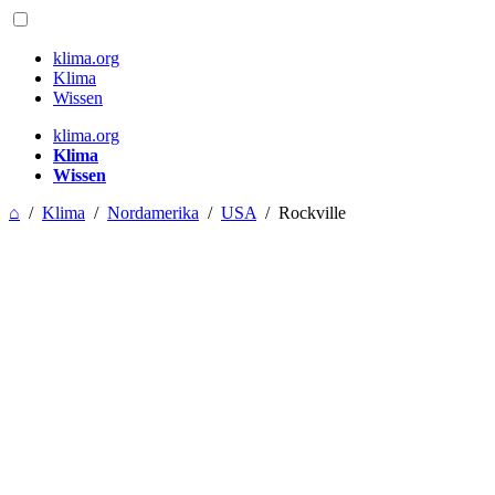
klima.org
Klima
Wissen
klima.org
Klima
Wissen
⌂
/
Klima
/
Nordamerika
/
USA
/
Rockville