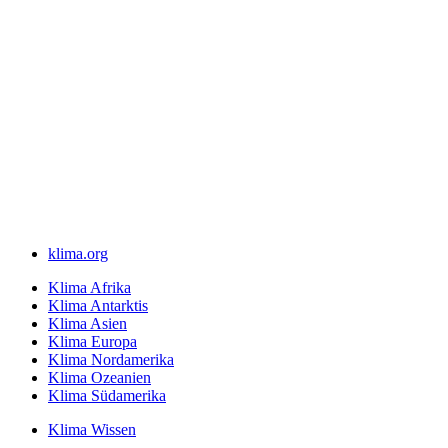
klima.org
Klima Afrika
Klima Antarktis
Klima Asien
Klima Europa
Klima Nordamerika
Klima Ozeanien
Klima Südamerika
Klima Wissen