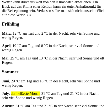
Wetter kann durchaus weit von den Klimadaten abweichen. Ein
Blick auf das Klima einer Region kann ein guter Anhaltspunkt für
die Reiseplanung sein. Verlassen sollte man sich nicht ausschließlich
auf diese Werte. •••
Frühling
März
, 12 °C am Tag und 2 °C in der Nacht, sehr viel Sonne und
wenig Regen.
April
, 19 °C am Tag und 8 °C in der Nacht, sehr viel Sonne und
wenig Regen.
Mai
, 25 °C am Tag und 13 °C in der Nacht, sehr viel Sonne und oft
Regen.
Sommer
Juni
, 29 °C am Tag und 18 °C in der Nacht, sehr viel Sonne und
wenig Regen.
July
,
der heißeste Monat,
31 °C am Tag und 21 °C in der Nacht,
sehr viel Sonne und wenig Regen.
August
, 31 °C am Tag und 21 °C in der Nacht, sehr viel Sonne und