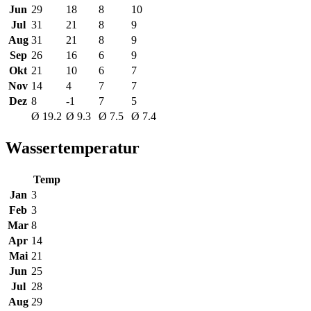
Jun
29
18
8
10
Jul
31
21
8
9
Aug
31
21
8
9
Sep
26
16
6
9
Okt
21
10
6
7
Nov
14
4
7
7
Dez
8
-1
7
5
Ø 19.2
Ø 9.3
Ø 7.5
Ø 7.4
Wassertemperatur
Temp
Jan
3
Feb
3
Mar
8
Apr
14
Mai
21
Jun
25
Jul
28
Aug
29