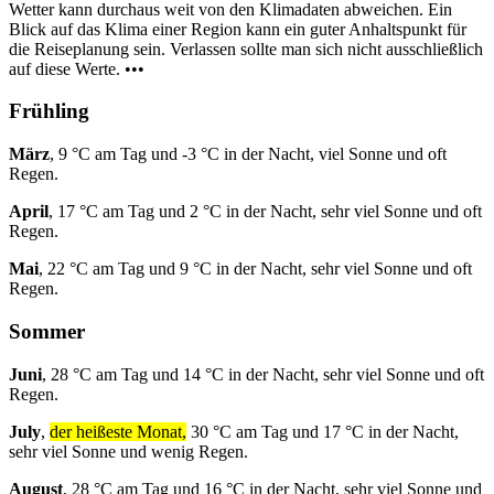
Wetter kann durchaus weit von den Klimadaten abweichen. Ein
Blick auf das Klima einer Region kann ein guter Anhaltspunkt für
die Reiseplanung sein. Verlassen sollte man sich nicht ausschließlich
auf diese Werte. •••
Frühling
März
, 9 °C am Tag und -3 °C in der Nacht, viel Sonne und oft
Regen.
April
, 17 °C am Tag und 2 °C in der Nacht, sehr viel Sonne und oft
Regen.
Mai
, 22 °C am Tag und 9 °C in der Nacht, sehr viel Sonne und oft
Regen.
Sommer
Juni
, 28 °C am Tag und 14 °C in der Nacht, sehr viel Sonne und oft
Regen.
July
,
der heißeste Monat,
30 °C am Tag und 17 °C in der Nacht,
sehr viel Sonne und wenig Regen.
August
, 28 °C am Tag und 16 °C in der Nacht, sehr viel Sonne und