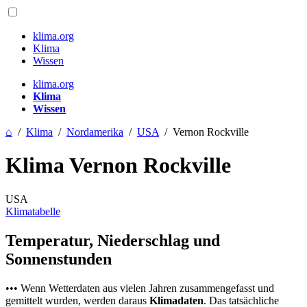
klima.org
Klima
Wissen
klima.org
Klima
Wissen
⌂
/
Klima
/
Nordamerika
/
USA
/
Vernon Rockville
Klima Vernon Rockville
USA
Klimatabelle
Temperatur, Niederschlag und
Sonnenstunden
••• Wenn Wetterdaten aus vielen Jahren zusammengefasst und
gemittelt wurden, werden daraus
Klimadaten
. Das tatsächliche