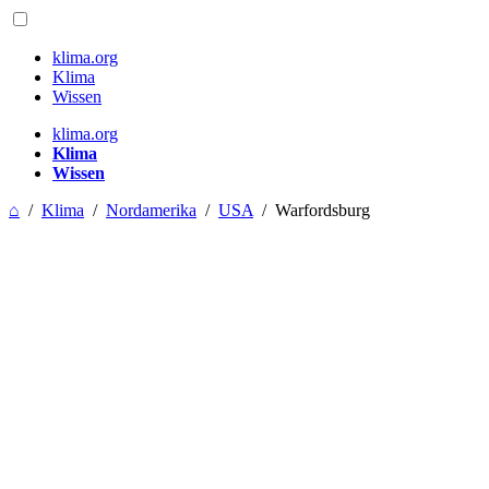
klima.org
Klima
Wissen
klima.org
Klima
Wissen
⌂
/
Klima
/
Nordamerika
/
USA
/
Warfordsburg