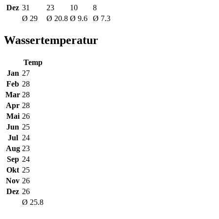
Dez
31
23
10
8
Ø 29
Ø 20.8
Ø 9.6
Ø 7.3
Wassertemperatur
Temp
Jan
27
Feb
28
Mar
28
Apr
28
Mai
26
Jun
25
Jul
24
Aug
23
Sep
24
Okt
25
Nov
26
Dez
26
Ø 25.8