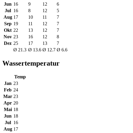
Jun
16
9
12
6
Jul
16
8
12
5
Aug
17
10
11
7
Sep
19
11
12
7
Okt
22
13
12
7
Nov
23
16
12
8
Dez
25
17
13
7
Ø 21.3
Ø 13.6
Ø 12.7
Ø 6.6
Wassertemperatur
Temp
Jan
23
Feb
24
Mar
23
Apr
20
Mai
18
Jun
18
Jul
16
Aug
17