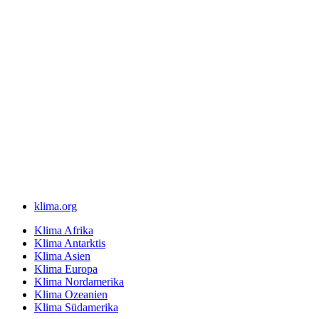
klima.org
Klima Afrika
Klima Antarktis
Klima Asien
Klima Europa
Klima Nordamerika
Klima Ozeanien
Klima Südamerika