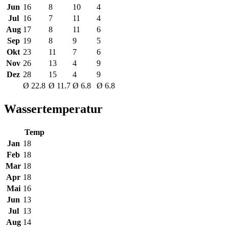
Jun
16
8
10
4
Jul
16
7
11
4
Aug
17
8
11
6
Sep
19
8
9
5
Okt
23
11
7
6
Nov
26
13
4
9
Dez
28
15
4
9
Ø 22.8
Ø 11.7
Ø 6.8
Ø 6.8
Wassertemperatur
Temp
Jan
18
Feb
18
Mar
18
Apr
18
Mai
16
Jun
13
Jul
13
Aug
14