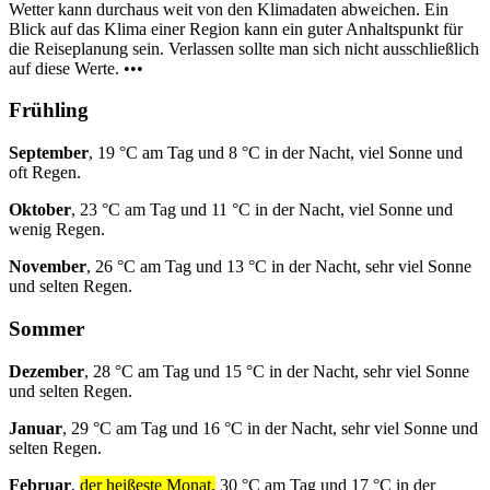
Wetter kann durchaus weit von den Klimadaten abweichen. Ein
Blick auf das Klima einer Region kann ein guter Anhaltspunkt für
die Reiseplanung sein. Verlassen sollte man sich nicht ausschließlich
auf diese Werte. •••
Frühling
September
, 19 °C am Tag und 8 °C in der Nacht, viel Sonne und
oft Regen.
Oktober
, 23 °C am Tag und 11 °C in der Nacht, viel Sonne und
wenig Regen.
November
, 26 °C am Tag und 13 °C in der Nacht, sehr viel Sonne
und selten Regen.
Sommer
Dezember
, 28 °C am Tag und 15 °C in der Nacht, sehr viel Sonne
und selten Regen.
Januar
, 29 °C am Tag und 16 °C in der Nacht, sehr viel Sonne und
selten Regen.
Februar
,
der heißeste Monat,
30 °C am Tag und 17 °C in der