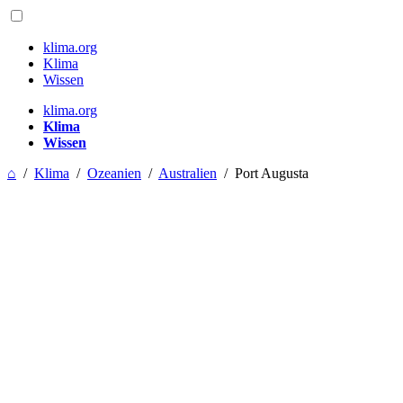
klima.org
Klima
Wissen
klima.org
Klima
Wissen
⌂
/
Klima
/
Ozeanien
/
Australien
/
Port Augusta