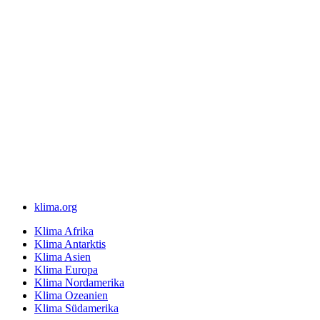
klima.org
Klima Afrika
Klima Antarktis
Klima Asien
Klima Europa
Klima Nordamerika
Klima Ozeanien
Klima Südamerika