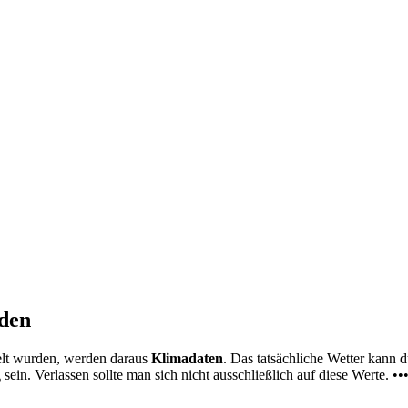
nden
elt wurden, werden daraus
Klimadaten
. Das tatsächliche Wetter kann
ein. Verlassen sollte man sich nicht ausschließlich auf diese Werte. ••