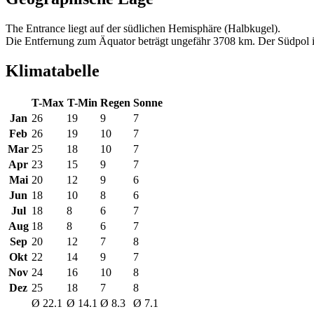
The Entrance liegt auf der südlichen Hemisphäre (Halbkugel).
Die Entfernung zum Äquator beträgt ungefähr 3708 km. Der Südpol is
Klimatabelle
T-Max
T-Min
Regen
Sonne
Jan
26
19
9
7
Feb
26
19
10
7
Mar
25
18
10
7
Apr
23
15
9
7
Mai
20
12
9
6
Jun
18
10
8
6
Jul
18
8
6
7
Aug
18
8
6
7
Sep
20
12
7
8
Okt
22
14
9
7
Nov
24
16
10
8
Dez
25
18
7
8
Ø 22.1
Ø 14.1
Ø 8.3
Ø 7.1