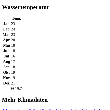
Wassertemperatur
Temp
Jan
23
Feb
24
Mar
23
Apr
20
Mai
18
Jun
18
Jul
16
Aug
17
Sep
18
Okt
19
Nov
19
Dez
21
Ø 19.7
Mehr Klimadaten