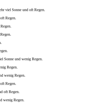
ehr viel Sonne und oft Regen.
 oft Regen.
t Regen.
t Regen.
n.
egen.
viel Sonne und wenig Regen.
wenig Regen.
und wenig Regen.
 oft Regen.
nd oft Regen.
und wenig Regen.