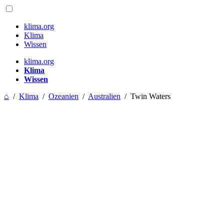
klima.org
Klima
Wissen
klima.org
Klima
Wissen
⌂
/
Klima
/
Ozeanien
/
Australien
/
Twin Waters