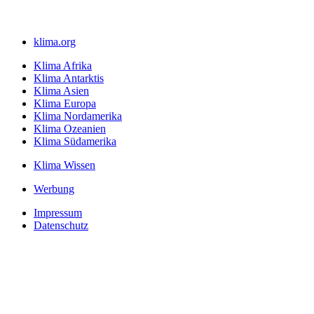
klima.org
Klima Afrika
Klima Antarktis
Klima Asien
Klima Europa
Klima Nordamerika
Klima Ozeanien
Klima Südamerika
Klima Wissen
Werbung
Impressum
Datenschutz