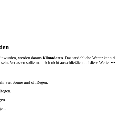
nden
elt wurden, werden daraus
Klimadaten
. Das tatsächliche Wetter kann
ein. Verlassen sollte man sich nicht ausschließlich auf diese Werte. ••
ehr viel Sonne und oft Regen.
 Regen.
gen.
gen.