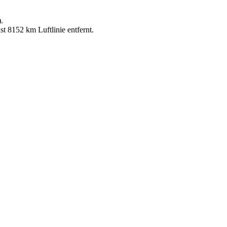
.
t 8152 km Luftlinie entfernt.