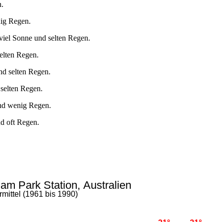
n.
nig Regen.
viel Sonne und selten Regen.
elten Regen.
nd selten Regen.
 selten Regen.
und wenig Regen.
nd oft Regen.