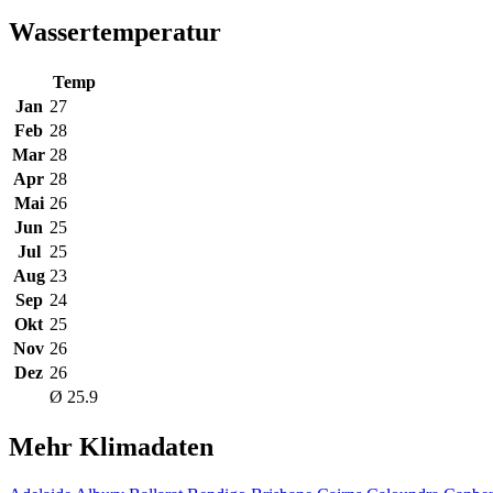
Wassertemperatur
Temp
Jan
27
Feb
28
Mar
28
Apr
28
Mai
26
Jun
25
Jul
25
Aug
23
Sep
24
Okt
25
Nov
26
Dez
26
Ø 25.9
Mehr Klimadaten