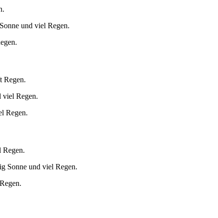
n.
 Sonne und viel Regen.
Regen.
ft Regen.
 viel Regen.
el Regen.
l Regen.
ig Sonne und viel Regen.
 Regen.