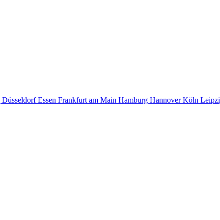
g
Düsseldorf
Essen
Frankfurt am Main
Hamburg
Hannover
Köln
Leipz