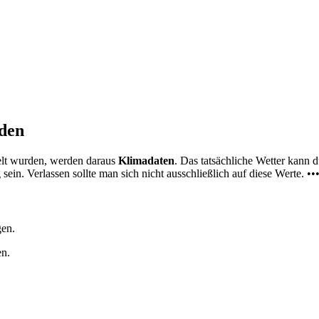
nden
elt wurden, werden daraus
Klimadaten
. Das tatsächliche Wetter kann
ein. Verlassen sollte man sich nicht ausschließlich auf diese Werte. ••
gen.
en.