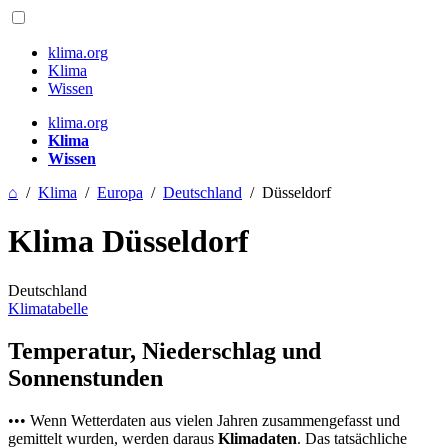
klima.org
Klima
Wissen
klima.org
Klima
Wissen
⌂
/
Klima
/
Europa
/
Deutschland
/
Düsseldorf
Klima Düsseldorf
Deutschland
Klimatabelle
Temperatur, Niederschlag und
Sonnenstunden
••• Wenn Wetterdaten aus vielen Jahren zusammengefasst und
gemittelt wurden, werden daraus
Klimadaten
. Das tatsächliche