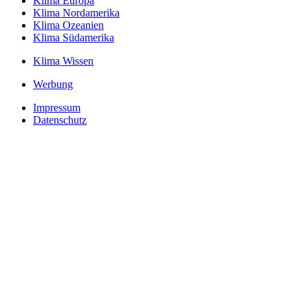
Klima Europa
Klima Nordamerika
Klima Ozeanien
Klima Südamerika
Klima Wissen
Werbung
Impressum
Datenschutz