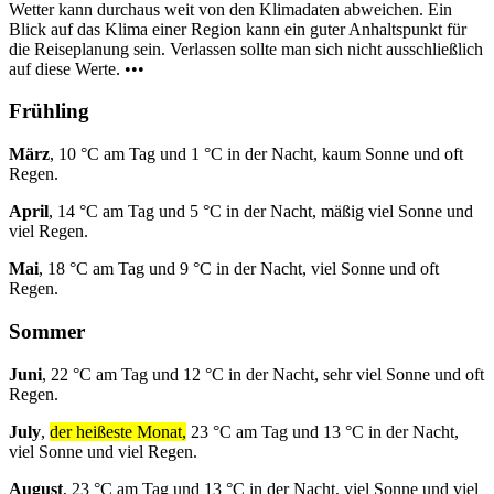
Wetter kann durchaus weit von den Klimadaten abweichen. Ein
Blick auf das Klima einer Region kann ein guter Anhaltspunkt für
die Reiseplanung sein. Verlassen sollte man sich nicht ausschließlich
auf diese Werte. •••
Frühling
März
, 10 °C am Tag und 1 °C in der Nacht, kaum Sonne und oft
Regen.
April
, 14 °C am Tag und 5 °C in der Nacht, mäßig viel Sonne und
viel Regen.
Mai
, 18 °C am Tag und 9 °C in der Nacht, viel Sonne und oft
Regen.
Sommer
Juni
, 22 °C am Tag und 12 °C in der Nacht, sehr viel Sonne und oft
Regen.
July
,
der heißeste Monat,
23 °C am Tag und 13 °C in der Nacht,
viel Sonne und viel Regen.
August
, 23 °C am Tag und 13 °C in der Nacht, viel Sonne und viel