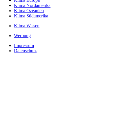
Klima Europa
Klima Nordamerika
Klima Ozeanien
Klima Südamerika
Klima Wissen
Werbung
Impressum
Datenschutz