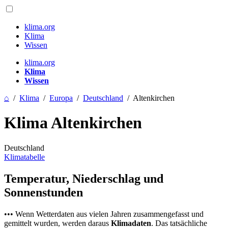
klima.org
Klima
Wissen
klima.org
Klima
Wissen
⌂
/
Klima
/
Europa
/
Deutschland
/
Altenkirchen
Klima Altenkirchen
Deutschland
Klimatabelle
Temperatur, Niederschlag und
Sonnenstunden
••• Wenn Wetterdaten aus vielen Jahren zusammengefasst und
gemittelt wurden, werden daraus
Klimadaten
. Das tatsächliche