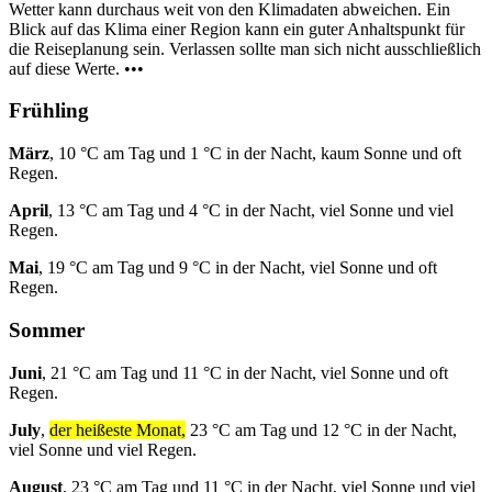
Wetter kann durchaus weit von den Klimadaten abweichen. Ein
Blick auf das Klima einer Region kann ein guter Anhaltspunkt für
die Reiseplanung sein. Verlassen sollte man sich nicht ausschließlich
auf diese Werte. •••
Frühling
März
, 10 °C am Tag und 1 °C in der Nacht, kaum Sonne und oft
Regen.
April
, 13 °C am Tag und 4 °C in der Nacht, viel Sonne und viel
Regen.
Mai
, 19 °C am Tag und 9 °C in der Nacht, viel Sonne und oft
Regen.
Sommer
Juni
, 21 °C am Tag und 11 °C in der Nacht, viel Sonne und oft
Regen.
July
,
der heißeste Monat,
23 °C am Tag und 12 °C in der Nacht,
viel Sonne und viel Regen.
August
, 23 °C am Tag und 11 °C in der Nacht, viel Sonne und viel