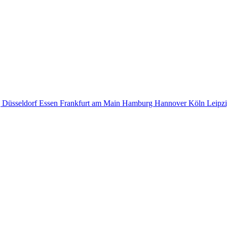
g
Düsseldorf
Essen
Frankfurt am Main
Hamburg
Hannover
Köln
Leipz