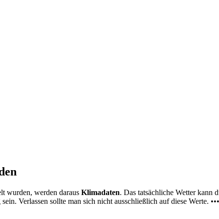
nden
elt wurden, werden daraus
Klimadaten
. Das tatsächliche Wetter kann
ein. Verlassen sollte man sich nicht ausschließlich auf diese Werte. ••