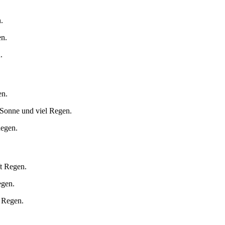
.
en.
.
en.
 Sonne und viel Regen.
Regen.
ft Regen.
egen.
t Regen.