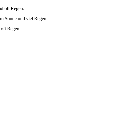
nd oft Regen.
um Sonne und viel Regen.
 oft Regen.