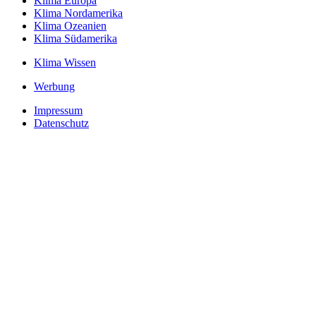
Klima Europa
Klima Nordamerika
Klima Ozeanien
Klima Südamerika
Klima Wissen
Werbung
Impressum
Datenschutz