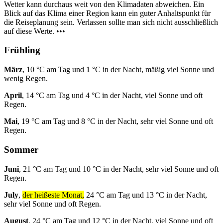
Wetter kann durchaus weit von den Klimadaten abweichen. Ein
Blick auf das Klima einer Region kann ein guter Anhaltspunkt für
die Reiseplanung sein. Verlassen sollte man sich nicht ausschließlich
auf diese Werte. •••
Frühling
März
, 10 °C am Tag und 1 °C in der Nacht, mäßig viel Sonne und
wenig Regen.
April
, 14 °C am Tag und 4 °C in der Nacht, viel Sonne und oft
Regen.
Mai
, 19 °C am Tag und 8 °C in der Nacht, sehr viel Sonne und oft
Regen.
Sommer
Juni
, 21 °C am Tag und 10 °C in der Nacht, sehr viel Sonne und oft
Regen.
July
,
der heißeste Monat,
24 °C am Tag und 13 °C in der Nacht,
sehr viel Sonne und oft Regen.
August
, 24 °C am Tag und 12 °C in der Nacht, viel Sonne und oft