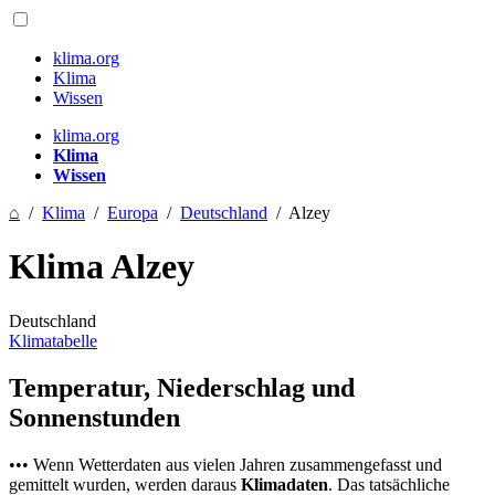
klima.org
Klima
Wissen
klima.org
Klima
Wissen
⌂
/
Klima
/
Europa
/
Deutschland
/
Alzey
Klima Alzey
Deutschland
Klimatabelle
Temperatur, Niederschlag und
Sonnenstunden
••• Wenn Wetterdaten aus vielen Jahren zusammengefasst und
gemittelt wurden, werden daraus
Klimadaten
. Das tatsächliche