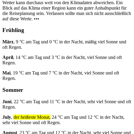
Wetter kann durchaus weit von den Klimadaten abweichen. Ein
Blick auf das Klima einer Region kann ein guter Anhaltspunkt für
die Reiseplanung sein. Verlassen sollte man sich nicht ausschließlich
auf diese Werte. •••
Frühling
März
, 9 °C am Tag und 0 °C in der Nacht, mäßig viel Sonne und
oft Regen.
April
, 14 °C am Tag und 3 °C in der Nacht, viel Sonne und oft
Regen.
Mai
, 19 °C am Tag und 7 °C in der Nacht, viel Sonne und oft
Regen.
Sommer
Juni
, 22 °C am Tag und 11 °C in der Nacht, sehr viel Sonne und oft
Regen.
July
,
der heißeste Monat,
24 °C am Tag und 12 °C in der Nacht,
sehr viel Sonne und oft Regen.
August
, 23 °C am Tag und 12 °C in der Nacht, sehr viel Sonne und