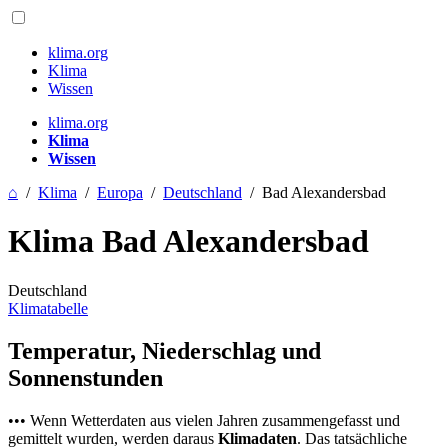
klima.org
Klima
Wissen
klima.org
Klima
Wissen
⌂
/
Klima
/
Europa
/
Deutschland
/
Bad Alexandersbad
Klima Bad Alexandersbad
Deutschland
Klimatabelle
Temperatur, Niederschlag und
Sonnenstunden
••• Wenn Wetterdaten aus vielen Jahren zusammengefasst und
gemittelt wurden, werden daraus
Klimadaten
. Das tatsächliche