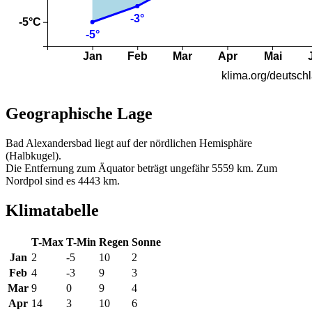
Geographische Lage
Bad Alexandersbad liegt auf der nördlichen Hemisphäre
(Halbkugel).
Die Entfernung zum Äquator beträgt ungefähr 5559 km. Zum
Nordpol sind es 4443 km.
Klimatabelle
T-Max
T-Min
Regen
Sonne
Jan
2
-5
10
2
Feb
4
-3
9
3
Mar
9
0
9
4
Apr
14
3
10
6