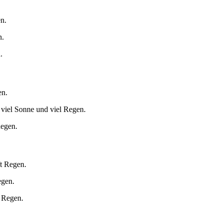
n.
n.
.
en.
 viel Sonne und viel Regen.
Regen.
ft Regen.
egen.
t Regen.