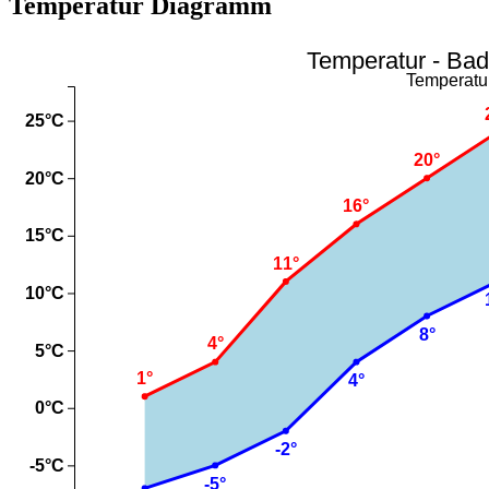
Temperatur Diagramm