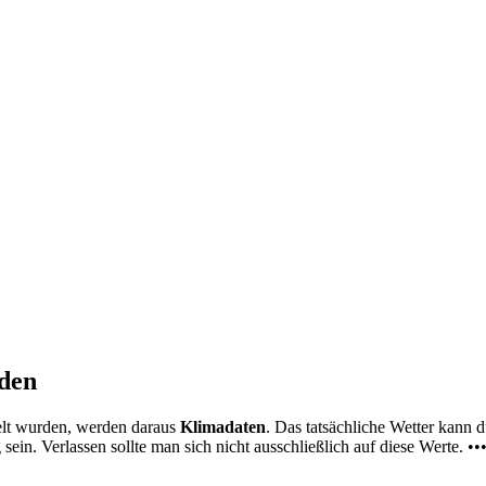
nden
elt wurden, werden daraus
Klimadaten
. Das tatsächliche Wetter kann
ein. Verlassen sollte man sich nicht ausschließlich auf diese Werte. ••