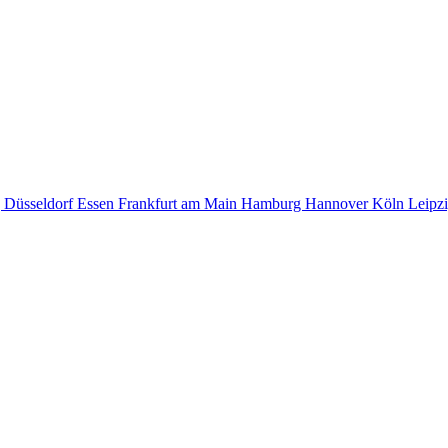
g
Düsseldorf
Essen
Frankfurt am Main
Hamburg
Hannover
Köln
Leipz