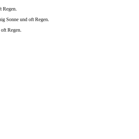
ft Regen.
nig Sonne und oft Regen.
 oft Regen.