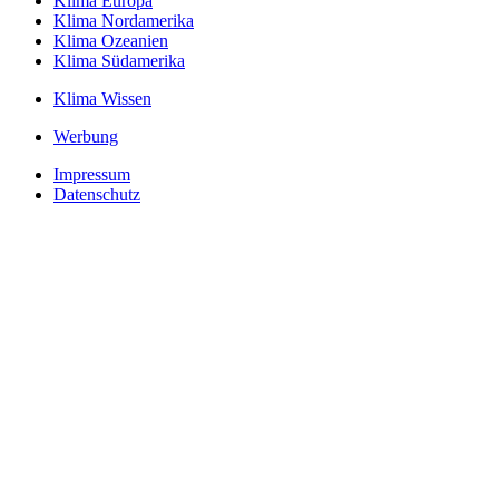
Klima Europa
Klima Nordamerika
Klima Ozeanien
Klima Südamerika
Klima Wissen
Werbung
Impressum
Datenschutz