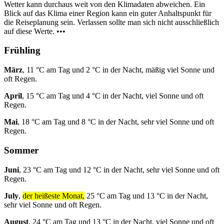
Wetter kann durchaus weit von den Klimadaten abweichen. Ein
Blick auf das Klima einer Region kann ein guter Anhaltspunkt für
die Reiseplanung sein. Verlassen sollte man sich nicht ausschließlich
auf diese Werte. •••
Frühling
März
, 11 °C am Tag und 2 °C in der Nacht, mäßig viel Sonne und
oft Regen.
April
, 15 °C am Tag und 4 °C in der Nacht, viel Sonne und oft
Regen.
Mai
, 18 °C am Tag und 8 °C in der Nacht, sehr viel Sonne und oft
Regen.
Sommer
Juni
, 23 °C am Tag und 12 °C in der Nacht, sehr viel Sonne und oft
Regen.
July
,
der heißeste Monat,
25 °C am Tag und 13 °C in der Nacht,
sehr viel Sonne und oft Regen.
August
, 24 °C am Tag und 13 °C in der Nacht, viel Sonne und oft