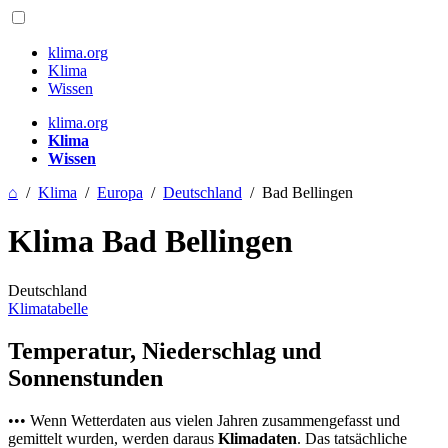
klima.org
Klima
Wissen
klima.org
Klima
Wissen
⌂
/
Klima
/
Europa
/
Deutschland
/
Bad Bellingen
Klima Bad Bellingen
Deutschland
Klimatabelle
Temperatur, Niederschlag und
Sonnenstunden
••• Wenn Wetterdaten aus vielen Jahren zusammengefasst und
gemittelt wurden, werden daraus
Klimadaten
. Das tatsächliche