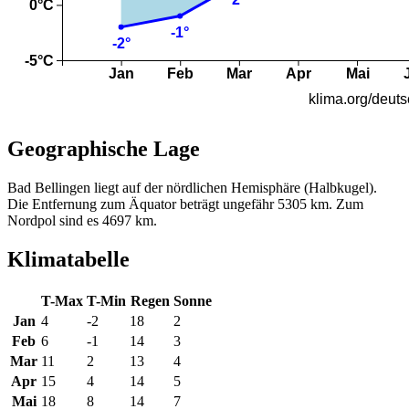
Geographische Lage
Bad Bellingen liegt auf der nördlichen Hemisphäre (Halbkugel).
Die Entfernung zum Äquator beträgt ungefähr 5305 km. Zum
Nordpol sind es 4697 km.
Klimatabelle
T-Max
T-Min
Regen
Sonne
Jan
4
-2
18
2
Feb
6
-1
14
3
Mar
11
2
13
4
Apr
15
4
14
5
Mai
18
8
14
7