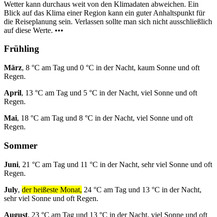
Wetter kann durchaus weit von den Klimadaten abweichen. Ein
Blick auf das Klima einer Region kann ein guter Anhaltspunkt für
die Reiseplanung sein. Verlassen sollte man sich nicht ausschließlich
auf diese Werte. •••
Frühling
März
, 8 °C am Tag und 0 °C in der Nacht, kaum Sonne und oft
Regen.
April
, 13 °C am Tag und 5 °C in der Nacht, viel Sonne und oft
Regen.
Mai
, 18 °C am Tag und 8 °C in der Nacht, viel Sonne und oft
Regen.
Sommer
Juni
, 21 °C am Tag und 11 °C in der Nacht, sehr viel Sonne und oft
Regen.
July
,
der heißeste Monat,
24 °C am Tag und 13 °C in der Nacht,
sehr viel Sonne und oft Regen.
August
, 23 °C am Tag und 13 °C in der Nacht, viel Sonne und oft