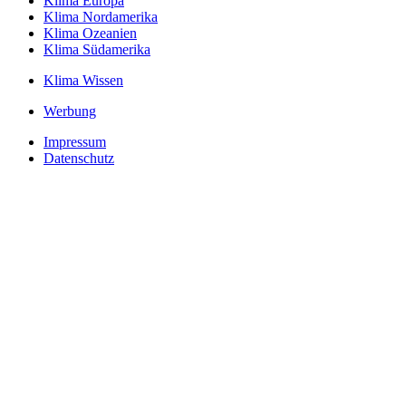
Klima Europa
Klima Nordamerika
Klima Ozeanien
Klima Südamerika
Klima Wissen
Werbung
Impressum
Datenschutz