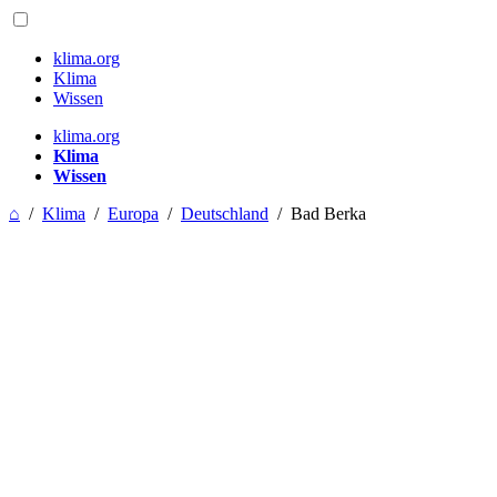
klima.org
Klima
Wissen
klima.org
Klima
Wissen
⌂
/
Klima
/
Europa
/
Deutschland
/
Bad Berka