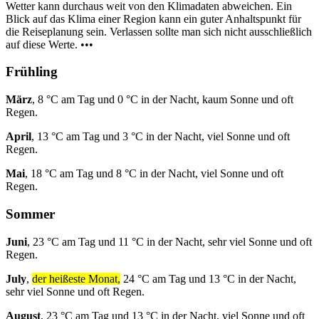
Wetter kann durchaus weit von den Klimadaten abweichen. Ein
Blick auf das Klima einer Region kann ein guter Anhaltspunkt für
die Reiseplanung sein. Verlassen sollte man sich nicht ausschließlich
auf diese Werte. •••
Frühling
März
, 8 °C am Tag und 0 °C in der Nacht, kaum Sonne und oft
Regen.
April
, 13 °C am Tag und 3 °C in der Nacht, viel Sonne und oft
Regen.
Mai
, 18 °C am Tag und 8 °C in der Nacht, viel Sonne und oft
Regen.
Sommer
Juni
, 23 °C am Tag und 11 °C in der Nacht, sehr viel Sonne und oft
Regen.
July
,
der heißeste Monat,
24 °C am Tag und 13 °C in der Nacht,
sehr viel Sonne und oft Regen.
August
, 23 °C am Tag und 13 °C in der Nacht, viel Sonne und oft