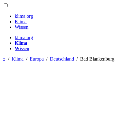
klima.org
Klima
Wissen
klima.org
Klima
Wissen
⌂
/
Klima
/
Europa
/
Deutschland
/
Bad Blankenburg