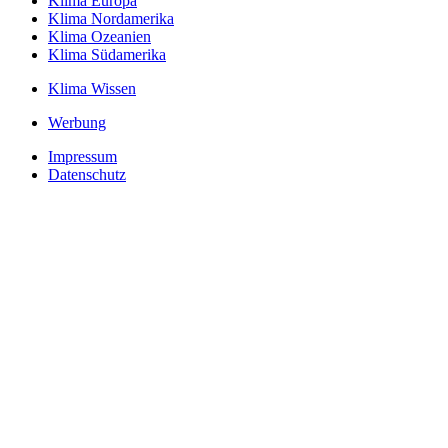
Klima Europa
Klima Nordamerika
Klima Ozeanien
Klima Südamerika
Klima Wissen
Werbung
Impressum
Datenschutz