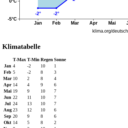
Klimatabelle
T-Max
T-Min
Regen
Sonne
Jan
4
-2
10
1
Feb
5
-2
8
3
Mar
10
2
8
4
Apr
14
4
9
6
Mai
19
9
10
7
Jun
22
11
10
7
Jul
24
13
10
7
Aug
23
12
10
6
Sep
20
9
8
6
Okt
14
5
8
2