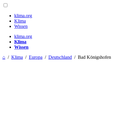
klima.org
Klima
Wissen
klima.org
Klima
Wissen
⌂
/
Klima
/
Europa
/
Deutschland
/
Bad Königshofen