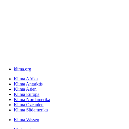
klima.org
Klima Afrika
Klima Antarktis
Klima Asien
Klima Europa
Klima Nordamerika
Klima Ozeanien
Klima Südamerika
Klima Wissen