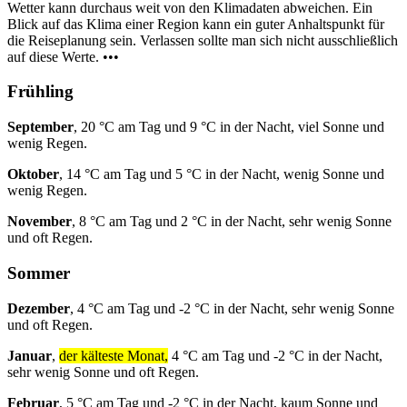
Wetter kann durchaus weit von den Klimadaten abweichen. Ein
Blick auf das Klima einer Region kann ein guter Anhaltspunkt für
die Reiseplanung sein. Verlassen sollte man sich nicht ausschließlich
auf diese Werte. •••
Frühling
September
, 20 °C am Tag und 9 °C in der Nacht, viel Sonne und
wenig Regen.
Oktober
, 14 °C am Tag und 5 °C in der Nacht, wenig Sonne und
wenig Regen.
November
, 8 °C am Tag und 2 °C in der Nacht, sehr wenig Sonne
und oft Regen.
Sommer
Dezember
, 4 °C am Tag und -2 °C in der Nacht, sehr wenig Sonne
und oft Regen.
Januar
,
der kälteste Monat,
4 °C am Tag und -2 °C in der Nacht,
sehr wenig Sonne und oft Regen.
Februar
, 5 °C am Tag und -2 °C in der Nacht, kaum Sonne und