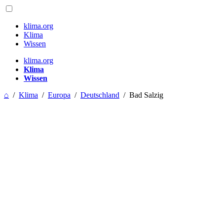
klima.org
Klima
Wissen
klima.org
Klima
Wissen
⌂
/
Klima
/
Europa
/
Deutschland
/
Bad Salzig