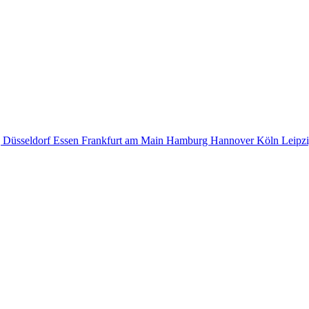
g
Düsseldorf
Essen
Frankfurt am Main
Hamburg
Hannover
Köln
Leipz