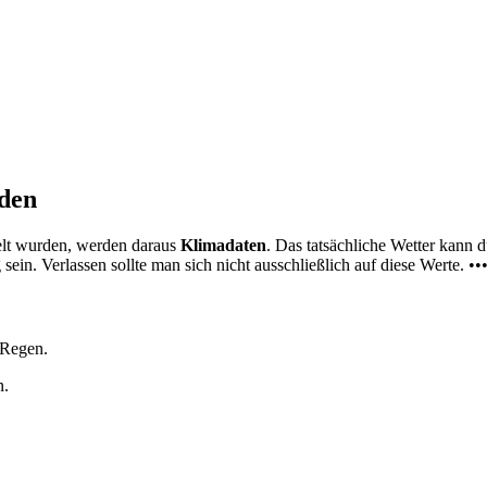
nden
elt wurden, werden daraus
Klimadaten
. Das tatsächliche Wetter kann
ein. Verlassen sollte man sich nicht ausschließlich auf diese Werte. ••
 Regen.
n.