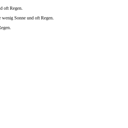
d oft Regen.
r wenig Sonne und oft Regen.
Regen.