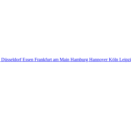
g
Düsseldorf
Essen
Frankfurt am Main
Hamburg
Hannover
Köln
Leipz