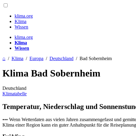
klima.org
Klima
Wissen
klima.org
Klima
Wissen
⌂
/
Klima
/
Europa
/
Deutschland
/
Bad Sobernheim
Klima Bad Sobernheim
Deutschland
Klimatabelle
Temperatur, Niederschlag und Sonnenstu
••• Wenn Wetterdaten aus vielen Jahren zusammengefasst und gemitt
Klima einer Region kann ein guter Anhaltspunkt für die Reiseplanung s