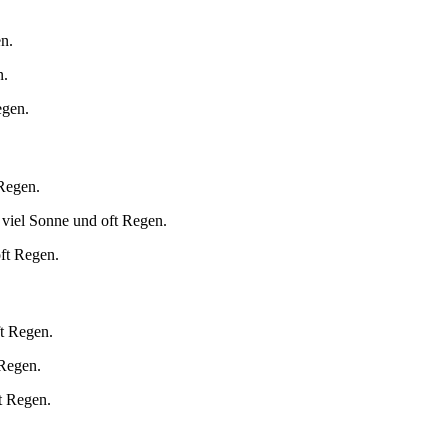
n.
n.
egen.
 Regen.
 viel Sonne und oft Regen.
oft Regen.
ft Regen.
 Regen.
t Regen.