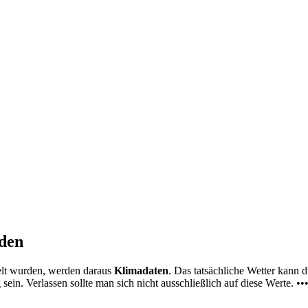
nden
elt wurden, werden daraus
Klimadaten
. Das tatsächliche Wetter kann
ein. Verlassen sollte man sich nicht ausschließlich auf diese Werte. ••