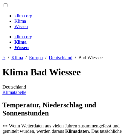
klima.org
Klima
Wissen
klima.org
Klima
Wissen
⌂
/
Klima
/
Europa
/
Deutschland
/
Bad Wiessee
Klima Bad Wiessee
Deutschland
Klimatabelle
Temperatur, Niederschlag und
Sonnenstunden
••• Wenn Wetterdaten aus vielen Jahren zusammengefasst und
gemittelt wurden, werden daraus
Klimadaten
. Das tatsächliche