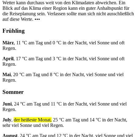
Wetter kann durchaus weit von den Klimadaten abweichen. Ein
Blick auf das Klima einer Region kann ein guter Anhaltspunkt für
die Reiseplanung sein. Verlassen sollte man sich nicht ausschließlich
auf diese Werte. •••
Frühling
März
, 11 °C am Tag und 0 °C in der Nacht, viel Sonne und oft
Regen.
April
, 17 °C am Tag und 3 °C in der Nacht, viel Sonne und oft
Regen.
Mai
, 20 °C am Tag und 8 °C in der Nacht, viel Sonne und viel
Regen.
Sommer
Juni
, 24 °C am Tag und 11 °C in der Nacht, viel Sonne und viel
Regen.
July
,
der heißeste Monat,
25 °C am Tag und 14 °C in der Nacht,
sehr viel Sonne und viel Regen.
August
, 24 °C am Tag und 12 °C in der Nacht, viel Sonne und viel