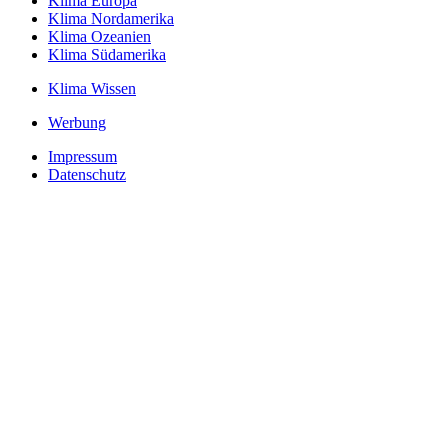
Klima Europa
Klima Nordamerika
Klima Ozeanien
Klima Südamerika
Klima Wissen
Werbung
Impressum
Datenschutz