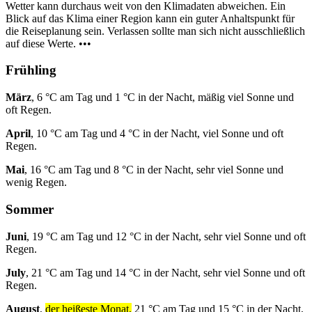
Wetter kann durchaus weit von den Klimadaten abweichen. Ein
Blick auf das Klima einer Region kann ein guter Anhaltspunkt für
die Reiseplanung sein. Verlassen sollte man sich nicht ausschließlich
auf diese Werte. •••
Frühling
März
, 6 °C am Tag und 1 °C in der Nacht, mäßig viel Sonne und
oft Regen.
April
, 10 °C am Tag und 4 °C in der Nacht, viel Sonne und oft
Regen.
Mai
, 16 °C am Tag und 8 °C in der Nacht, sehr viel Sonne und
wenig Regen.
Sommer
Juni
, 19 °C am Tag und 12 °C in der Nacht, sehr viel Sonne und oft
Regen.
July
, 21 °C am Tag und 14 °C in der Nacht, sehr viel Sonne und oft
Regen.
August
,
der heißeste Monat,
21 °C am Tag und 15 °C in der Nacht,