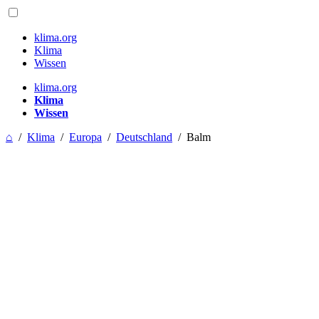
klima.org
Klima
Wissen
klima.org
Klima
Wissen
⌂
/
Klima
/
Europa
/
Deutschland
/
Balm