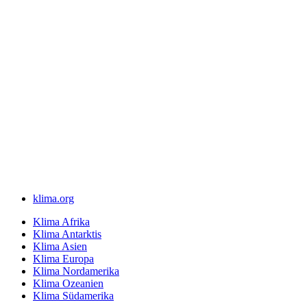
klima.org
Klima Afrika
Klima Antarktis
Klima Asien
Klima Europa
Klima Nordamerika
Klima Ozeanien
Klima Südamerika