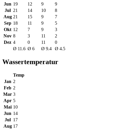
Jun
19
12
9
9
Jul
21
14
10
8
Aug
21
15
9
7
Sep
18
11
9
5
Okt
12
7
9
3
Nov
8
3
11
2
Dez
4
0
11
0
Ø 11.6
Ø 6
Ø 9.4
Ø 4.5
Wassertemperatur
Temp
Jan
2
Feb
2
Mar
3
Apr
5
Mai
10
Jun
14
Jul
17
Aug
17