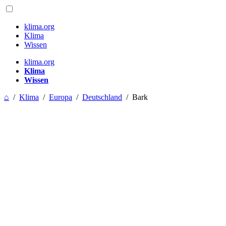
klima.org
Klima
Wissen
klima.org
Klima
Wissen
⌂
/
Klima
/
Europa
/
Deutschland
/
Bark