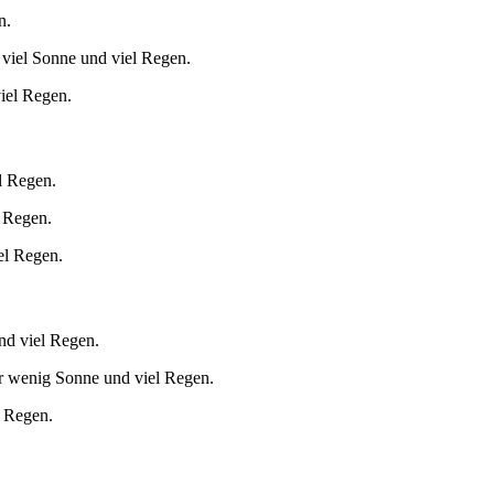
n.
 viel Sonne und viel Regen.
iel Regen.
l Regen.
 Regen.
el Regen.
nd viel Regen.
r wenig Sonne und viel Regen.
l Regen.