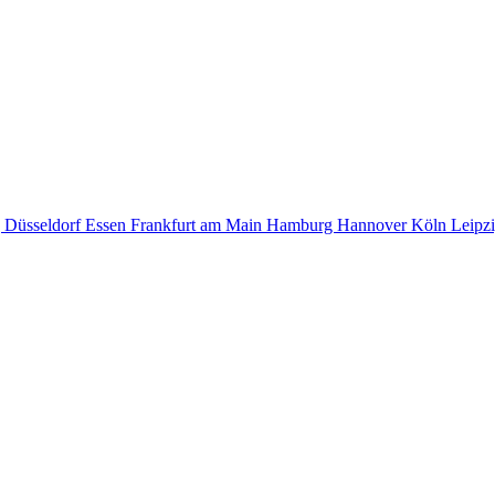
g
Düsseldorf
Essen
Frankfurt am Main
Hamburg
Hannover
Köln
Leipz