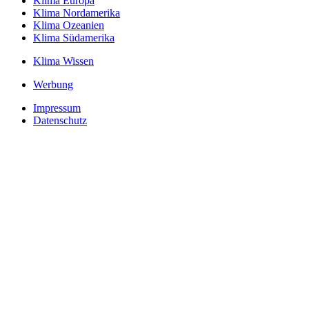
Klima Europa
Klima Nordamerika
Klima Ozeanien
Klima Südamerika
Klima Wissen
Werbung
Impressum
Datenschutz