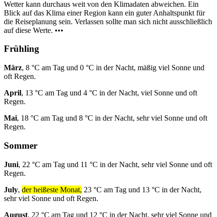
Wetter kann durchaus weit von den Klimadaten abweichen. Ein
Blick auf das Klima einer Region kann ein guter Anhaltspunkt für
die Reiseplanung sein. Verlassen sollte man sich nicht ausschließlich
auf diese Werte. •••
Frühling
März
, 8 °C am Tag und 0 °C in der Nacht, mäßig viel Sonne und
oft Regen.
April
, 13 °C am Tag und 4 °C in der Nacht, viel Sonne und oft
Regen.
Mai
, 18 °C am Tag und 8 °C in der Nacht, sehr viel Sonne und oft
Regen.
Sommer
Juni
, 22 °C am Tag und 11 °C in der Nacht, sehr viel Sonne und oft
Regen.
July
,
der heißeste Monat,
23 °C am Tag und 13 °C in der Nacht,
sehr viel Sonne und oft Regen.
August
, 22 °C am Tag und 12 °C in der Nacht, sehr viel Sonne und