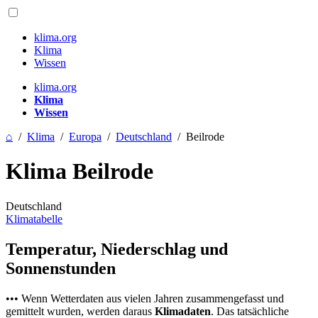
klima.org
Klima
Wissen
klima.org
Klima
Wissen
⌂
/
Klima
/
Europa
/
Deutschland
/
Beilrode
Klima Beilrode
Deutschland
Klimatabelle
Temperatur, Niederschlag und
Sonnenstunden
••• Wenn Wetterdaten aus vielen Jahren zusammengefasst und
gemittelt wurden, werden daraus
Klimadaten
. Das tatsächliche