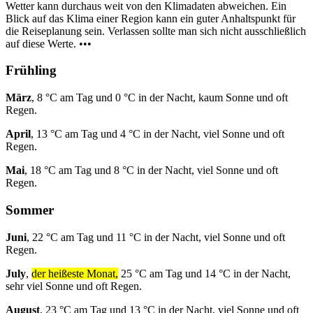
Wetter kann durchaus weit von den Klimadaten abweichen. Ein
Blick auf das Klima einer Region kann ein guter Anhaltspunkt für
die Reiseplanung sein. Verlassen sollte man sich nicht ausschließlich
auf diese Werte. •••
Frühling
März
, 8 °C am Tag und 0 °C in der Nacht, kaum Sonne und oft
Regen.
April
, 13 °C am Tag und 4 °C in der Nacht, viel Sonne und oft
Regen.
Mai
, 18 °C am Tag und 8 °C in der Nacht, viel Sonne und oft
Regen.
Sommer
Juni
, 22 °C am Tag und 11 °C in der Nacht, viel Sonne und oft
Regen.
July
,
der heißeste Monat,
25 °C am Tag und 14 °C in der Nacht,
sehr viel Sonne und oft Regen.
August
, 23 °C am Tag und 13 °C in der Nacht, viel Sonne und oft