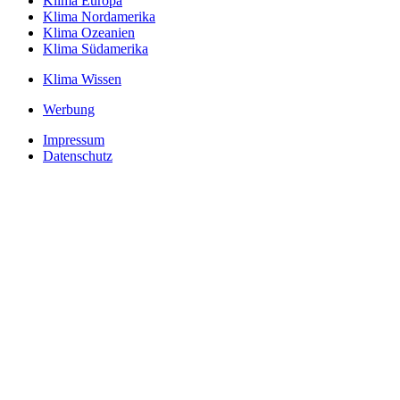
Klima Europa
Klima Nordamerika
Klima Ozeanien
Klima Südamerika
Klima Wissen
Werbung
Impressum
Datenschutz