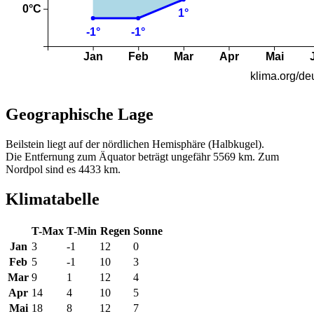
Geographische Lage
Beilstein liegt auf der nördlichen Hemisphäre (Halbkugel).
Die Entfernung zum Äquator beträgt ungefähr 5569 km. Zum
Nordpol sind es 4433 km.
Klimatabelle
T-Max
T-Min
Regen
Sonne
Jan
3
-1
12
0
Feb
5
-1
10
3
Mar
9
1
12
4
Apr
14
4
10
5
Mai
18
8
12
7