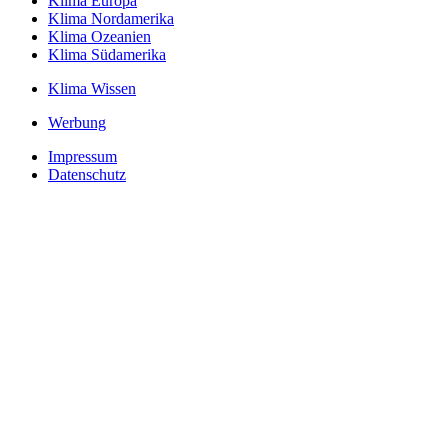
Klima Europa
Klima Nordamerika
Klima Ozeanien
Klima Südamerika
Klima Wissen
Werbung
Impressum
Datenschutz