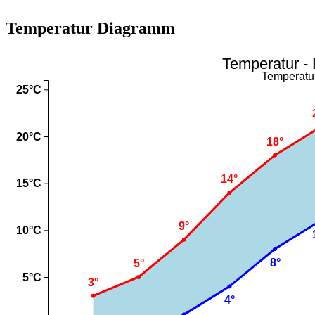
Temperatur Diagramm