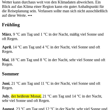
Wetter kann durchaus weit von den Klimadaten abweichen. Ein
Blick auf das Klima einer Region kann ein guter Anhaltspunkt für
die Reiseplanung sein. Verlassen sollte man sich nicht ausschließlich
auf diese Werte. •••
Frühling
März
, 9 °C am Tag und 1 °C in der Nacht, mäßig viel Sonne und
oft Regen.
April
, 14 °C am Tag und 4 °C in der Nacht, viel Sonne und oft
Regen.
Mai
, 18 °C am Tag und 8 °C in der Nacht, sehr viel Sonne und oft
Regen.
Sommer
Juni
, 21 °C am Tag und 11 °C in der Nacht, viel Sonne und oft
Regen.
July
,
der heißeste Monat,
21 °C am Tag und 14 °C in der Nacht,
sehr viel Sonne und oft Regen.
August
, 23 °C am Tag und 12 °C in der Nacht, sehr viel Sonne und