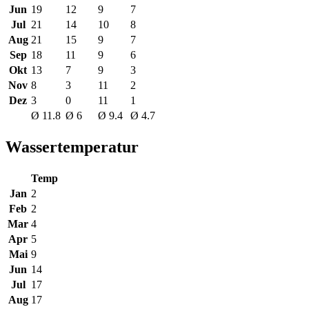
Jun
19
12
9
7
Jul
21
14
10
8
Aug
21
15
9
7
Sep
18
11
9
6
Okt
13
7
9
3
Nov
8
3
11
2
Dez
3
0
11
1
Ø 11.8
Ø 6
Ø 9.4
Ø 4.7
Wassertemperatur
Temp
Jan
2
Feb
2
Mar
4
Apr
5
Mai
9
Jun
14
Jul
17
Aug
17