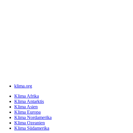
klima.org
Klima Afrika
Klima Antarktis
Klima Asien
Klima Europa
Klima Nordamerika
Klima Ozeanien
Klima Südamerika