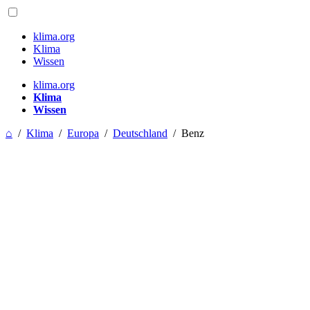
klima.org
Klima
Wissen
klima.org
Klima
Wissen
⌂
/
Klima
/
Europa
/
Deutschland
/
Benz