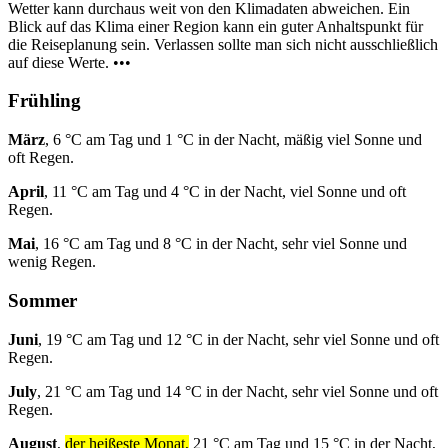
Wetter kann durchaus weit von den Klimadaten abweichen. Ein
Blick auf das Klima einer Region kann ein guter Anhaltspunkt für
die Reiseplanung sein. Verlassen sollte man sich nicht ausschließlich
auf diese Werte. •••
Frühling
März
, 6 °C am Tag und 1 °C in der Nacht, mäßig viel Sonne und
oft Regen.
April
, 11 °C am Tag und 4 °C in der Nacht, viel Sonne und oft
Regen.
Mai
, 16 °C am Tag und 8 °C in der Nacht, sehr viel Sonne und
wenig Regen.
Sommer
Juni
, 19 °C am Tag und 12 °C in der Nacht, sehr viel Sonne und oft
Regen.
July
, 21 °C am Tag und 14 °C in der Nacht, sehr viel Sonne und oft
Regen.
August
,
der heißeste Monat,
21 °C am Tag und 15 °C in der Nacht,