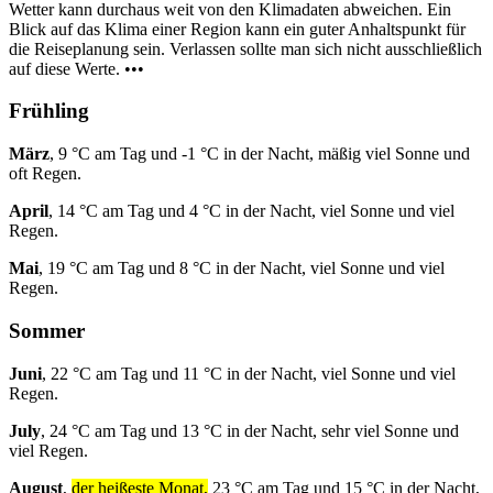
Wetter kann durchaus weit von den Klimadaten abweichen. Ein
Blick auf das Klima einer Region kann ein guter Anhaltspunkt für
die Reiseplanung sein. Verlassen sollte man sich nicht ausschließlich
auf diese Werte. •••
Frühling
März
, 9 °C am Tag und -1 °C in der Nacht, mäßig viel Sonne und
oft Regen.
April
, 14 °C am Tag und 4 °C in der Nacht, viel Sonne und viel
Regen.
Mai
, 19 °C am Tag und 8 °C in der Nacht, viel Sonne und viel
Regen.
Sommer
Juni
, 22 °C am Tag und 11 °C in der Nacht, viel Sonne und viel
Regen.
July
, 24 °C am Tag und 13 °C in der Nacht, sehr viel Sonne und
viel Regen.
August
,
der heißeste Monat,
23 °C am Tag und 15 °C in der Nacht,