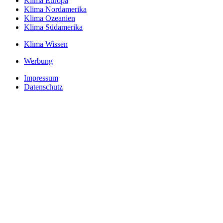
Klima Europa
Klima Nordamerika
Klima Ozeanien
Klima Südamerika
Klima Wissen
Werbung
Impressum
Datenschutz