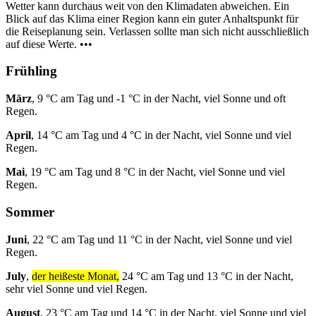
Wetter kann durchaus weit von den Klimadaten abweichen. Ein
Blick auf das Klima einer Region kann ein guter Anhaltspunkt für
die Reiseplanung sein. Verlassen sollte man sich nicht ausschließlich
auf diese Werte. •••
Frühling
März
, 9 °C am Tag und -1 °C in der Nacht, viel Sonne und oft
Regen.
April
, 14 °C am Tag und 4 °C in der Nacht, viel Sonne und viel
Regen.
Mai
, 19 °C am Tag und 8 °C in der Nacht, viel Sonne und viel
Regen.
Sommer
Juni
, 22 °C am Tag und 11 °C in der Nacht, viel Sonne und viel
Regen.
July
,
der heißeste Monat,
24 °C am Tag und 13 °C in der Nacht,
sehr viel Sonne und viel Regen.
August
, 23 °C am Tag und 14 °C in der Nacht, viel Sonne und viel