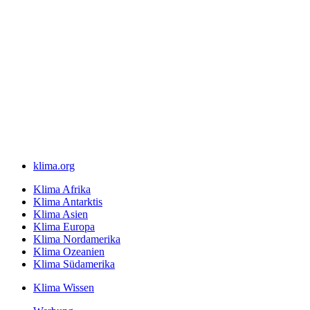
klima.org
Klima Afrika
Klima Antarktis
Klima Asien
Klima Europa
Klima Nordamerika
Klima Ozeanien
Klima Südamerika
Klima Wissen