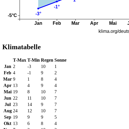
Klimatabelle
T-Max
T-Min
Regen
Sonne
Jan
2
-3
10
1
Feb
4
-1
9
2
Mar
9
1
8
4
Apr
13
4
9
4
Mai
19
8
10
7
Jun
22
11
10
7
Jul
23
14
9
7
Aug
24
12
10
7
Sep
19
9
9
5
Okt
13
6
8
4