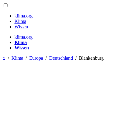
klima.org
Klima
Wissen
klima.org
Klima
Wissen
⌂
/
Klima
/
Europa
/
Deutschland
/
Blankenburg