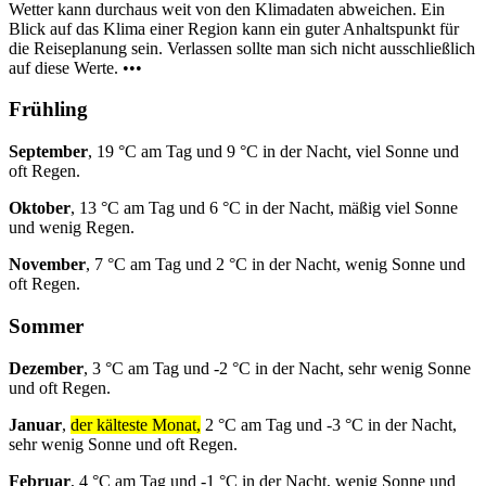
Wetter kann durchaus weit von den Klimadaten abweichen. Ein
Blick auf das Klima einer Region kann ein guter Anhaltspunkt für
die Reiseplanung sein. Verlassen sollte man sich nicht ausschließlich
auf diese Werte. •••
Frühling
September
, 19 °C am Tag und 9 °C in der Nacht, viel Sonne und
oft Regen.
Oktober
, 13 °C am Tag und 6 °C in der Nacht, mäßig viel Sonne
und wenig Regen.
November
, 7 °C am Tag und 2 °C in der Nacht, wenig Sonne und
oft Regen.
Sommer
Dezember
, 3 °C am Tag und -2 °C in der Nacht, sehr wenig Sonne
und oft Regen.
Januar
,
der kälteste Monat,
2 °C am Tag und -3 °C in der Nacht,
sehr wenig Sonne und oft Regen.
Februar
, 4 °C am Tag und -1 °C in der Nacht, wenig Sonne und