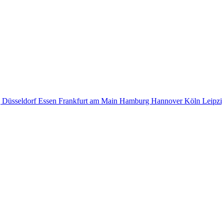
g
Düsseldorf
Essen
Frankfurt am Main
Hamburg
Hannover
Köln
Leipz