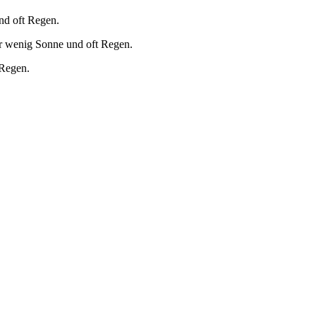
nd oft Regen.
r wenig Sonne und oft Regen.
 Regen.