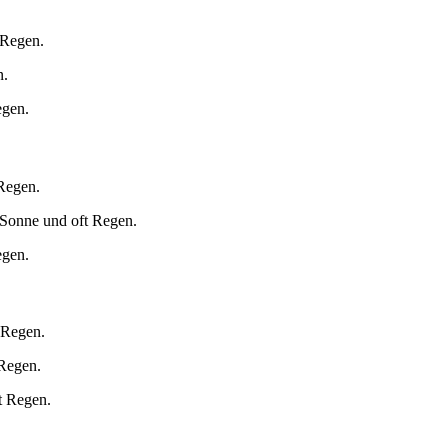
 Regen.
n.
egen.
 Regen.
 Sonne und oft Regen.
egen.
 Regen.
 Regen.
t Regen.