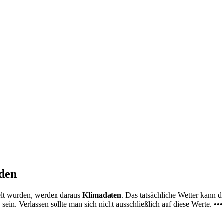
nden
elt wurden, werden daraus
Klimadaten
. Das tatsächliche Wetter kann
ein. Verlassen sollte man sich nicht ausschließlich auf diese Werte. ••