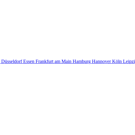
g
Düsseldorf
Essen
Frankfurt am Main
Hamburg
Hannover
Köln
Leipz