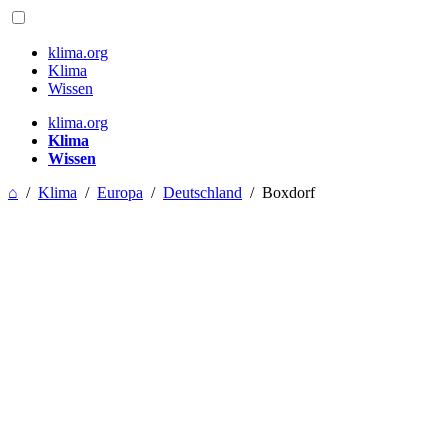
klima.org
Klima
Wissen
klima.org
Klima
Wissen
⌂
/
Klima
/
Europa
/
Deutschland
/
Boxdorf