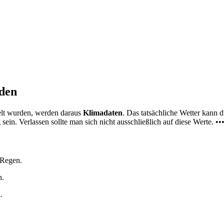
nden
elt wurden, werden daraus
Klimadaten
. Das tatsächliche Wetter kann
ein. Verlassen sollte man sich nicht ausschließlich auf diese Werte. ••
 Regen.
n.
.