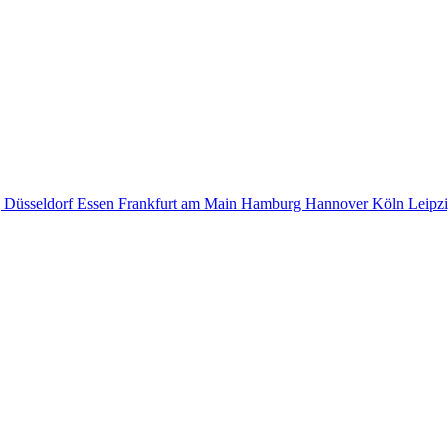
g
Düsseldorf
Essen
Frankfurt am Main
Hamburg
Hannover
Köln
Leipz