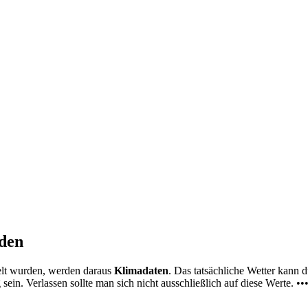
nden
elt wurden, werden daraus
Klimadaten
. Das tatsächliche Wetter kann
ein. Verlassen sollte man sich nicht ausschließlich auf diese Werte. ••