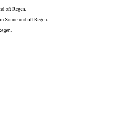
nd oft Regen.
um Sonne und oft Regen.
Regen.