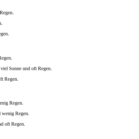
 Regen.
n.
egen.
Regen.
 viel Sonne und oft Regen.
oft Regen.
wenig Regen.
d wenig Regen.
nd oft Regen.