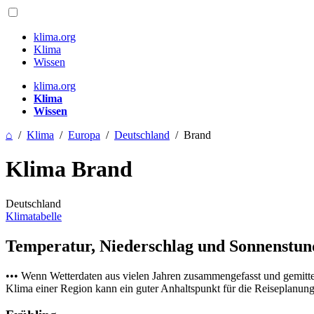
klima.org
Klima
Wissen
klima.org
Klima
Wissen
⌂
/
Klima
/
Europa
/
Deutschland
/
Brand
Klima Brand
Deutschland
Klimatabelle
Temperatur, Niederschlag und Sonnenstu
••• Wenn Wetterdaten aus vielen Jahren zusammengefasst und gemitt
Klima einer Region kann ein guter Anhaltspunkt für die Reiseplanung s