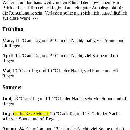
Wetter kann durchaus weit von den Klimadaten abweichen. Ein
Blick auf das Klima einer Region kann ein guter Anhaltspunkt für
die Reiseplanung sein. Verlassen sollte man sich nicht ausschließlich
auf diese Werte. •••
Frühling
März
, 11 °C am Tag und 2 °C in der Nacht, mäßig viel Sonne und
oft Regen.
April
, 15 °C am Tag und 3 °C in der Nacht, viel Sonne und oft
Regen.
Mai
, 19 °C am Tag und 10 °C in der Nacht, viel Sonne und oft
Regen.
Sommer
Juni
, 23 °C am Tag und 12 °C in der Nacht, sehr viel Sonne und oft
Regen.
July
,
der heißeste Monat,
25 °C am Tag und 13 °C in der Nacht,
sehr viel Sonne und oft Regen.
August
, 24 °C am Tag und 13 °C in der Nacht, viel Sonne und oft