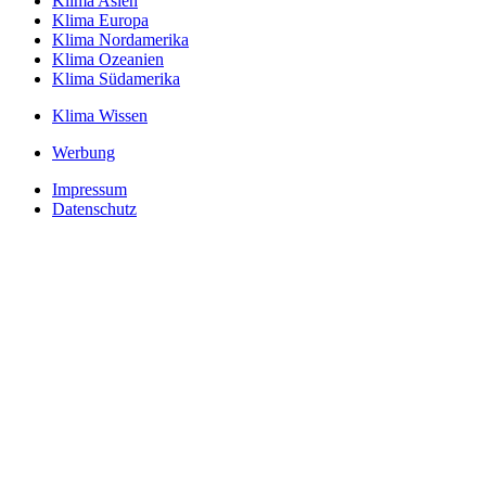
Klima Asien
Klima Europa
Klima Nordamerika
Klima Ozeanien
Klima Südamerika
Klima Wissen
Werbung
Impressum
Datenschutz