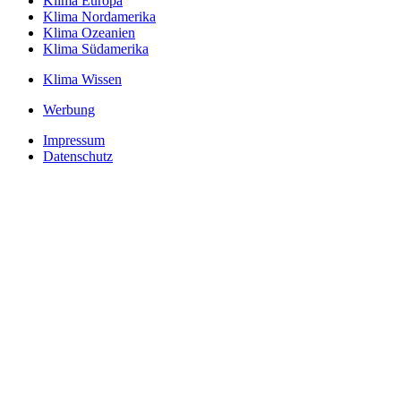
Klima Europa
Klima Nordamerika
Klima Ozeanien
Klima Südamerika
Klima Wissen
Werbung
Impressum
Datenschutz