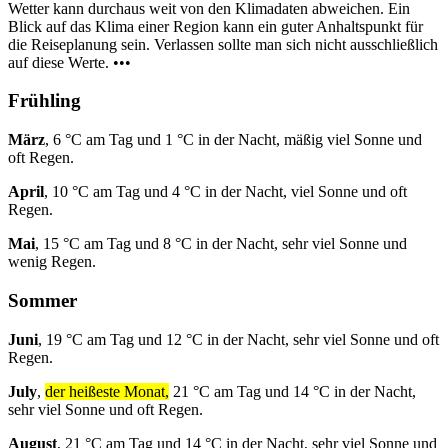
Wetter kann durchaus weit von den Klimadaten abweichen. Ein
Blick auf das Klima einer Region kann ein guter Anhaltspunkt für
die Reiseplanung sein. Verlassen sollte man sich nicht ausschließlich
auf diese Werte. •••
Frühling
März
, 6 °C am Tag und 1 °C in der Nacht, mäßig viel Sonne und
oft Regen.
April
, 10 °C am Tag und 4 °C in der Nacht, viel Sonne und oft
Regen.
Mai
, 15 °C am Tag und 8 °C in der Nacht, sehr viel Sonne und
wenig Regen.
Sommer
Juni
, 19 °C am Tag und 12 °C in der Nacht, sehr viel Sonne und oft
Regen.
July
,
der heißeste Monat,
21 °C am Tag und 14 °C in der Nacht,
sehr viel Sonne und oft Regen.
August
, 21 °C am Tag und 14 °C in der Nacht, sehr viel Sonne und