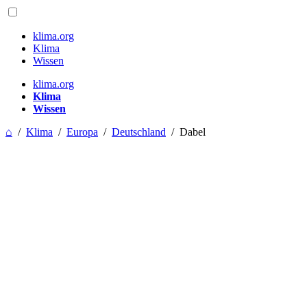
klima.org
Klima
Wissen
klima.org
Klima
Wissen
⌂
/
Klima
/
Europa
/
Deutschland
/
Dabel