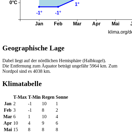
Geographische Lage
Dabel liegt auf der nördlichen Hemisphäre (Halbkugel).
Die Entfernung zum Äquator beträgt ungefähr 5964 km. Zum
Nordpol sind es 4038 km.
Klimatabelle
T-Max
T-Min
Regen
Sonne
Jan
2
-1
10
1
Feb
3
-1
8
2
Mar
6
1
10
4
Apr
10
4
9
6
Mai
15
8
8
8