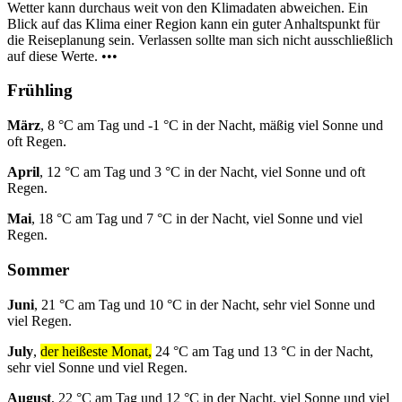
Wetter kann durchaus weit von den Klimadaten abweichen. Ein
Blick auf das Klima einer Region kann ein guter Anhaltspunkt für
die Reiseplanung sein. Verlassen sollte man sich nicht ausschließlich
auf diese Werte. •••
Frühling
März
, 8 °C am Tag und -1 °C in der Nacht, mäßig viel Sonne und
oft Regen.
April
, 12 °C am Tag und 3 °C in der Nacht, viel Sonne und oft
Regen.
Mai
, 18 °C am Tag und 7 °C in der Nacht, viel Sonne und viel
Regen.
Sommer
Juni
, 21 °C am Tag und 10 °C in der Nacht, sehr viel Sonne und
viel Regen.
July
,
der heißeste Monat,
24 °C am Tag und 13 °C in der Nacht,
sehr viel Sonne und viel Regen.
August
, 22 °C am Tag und 12 °C in der Nacht, viel Sonne und viel