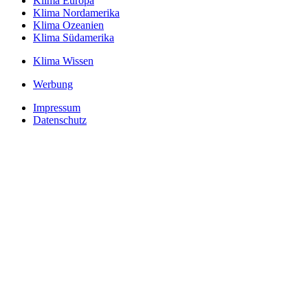
Klima Europa
Klima Nordamerika
Klima Ozeanien
Klima Südamerika
Klima Wissen
Werbung
Impressum
Datenschutz