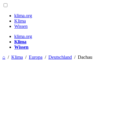
klima.org
Klima
Wissen
klima.org
Klima
Wissen
⌂
/
Klima
/
Europa
/
Deutschland
/
Dachau