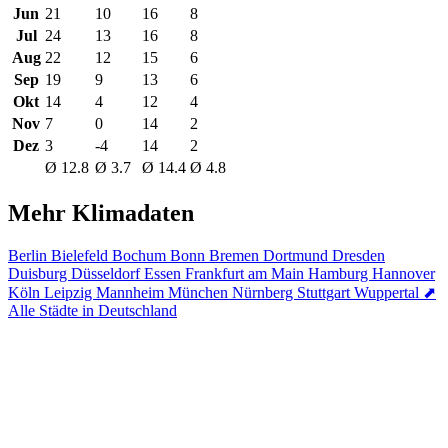
Jun
21
10
16
8
Jul
24
13
16
8
Aug
22
12
15
6
Sep
19
9
13
6
Okt
14
4
12
4
Nov
7
0
14
2
Dez
3
-4
14
2
Ø 12.8
Ø 3.7
Ø 14.4
Ø 4.8
Mehr Klimadaten
Berlin
Bielefeld
Bochum
Bonn
Bremen
Dortmund
Dresden
Duisburg
Düsseldorf
Essen
Frankfurt am Main
Hamburg
Hannover
Köln
Leipzig
Mannheim
München
Nürnberg
Stuttgart
Wuppertal
⬈
Alle Städte in Deutschland